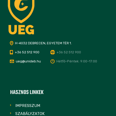
H-4032 DEBRECEN, EGYETEM TÉR 1.
+36 52 512 900
+36 52 512 900
ueg@unideb.hu
Hétfő–Péntek: 9:00–17:00
HASZNOS LINKEK
IMPRESSZUM
SZABÁLYZATOK