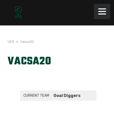
UEG
>
Vacsa20
VACSA20
Goal Diggers
CURRENT TEAM