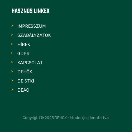
HASZNOS LINKEK
IMPRESSZUM
SZABÁLYZATOK
HÍREK
GDPR
KAPCSOLAT
DEHÖK
DE STKI
DEAC
Copyright © 2023 DEHÖK - Minden jog fenntartva.
FOLLOW US: