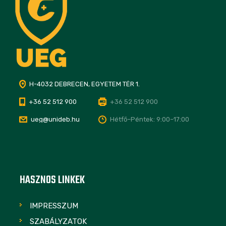
H-4032 DEBRECEN, EGYETEM TÉR 1.
+36 52 512 900
+36 52 512 900
ueg@unideb.hu
Hétfő–Péntek: 9:00–17:00
HASZNOS LINKEK
IMPRESSZUM
SZABÁLYZATOK