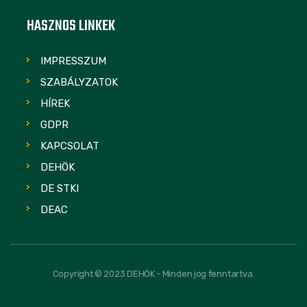
HASZNOS LINKEK
IMPRESSZUM
SZABÁLYZATOK
HÍREK
GDPR
KAPCSOLAT
DEHÖK
DE STKI
DEAC
Copyright © 2023 DEHÖK - Minden jog fenntartva.
FOLLOW US: