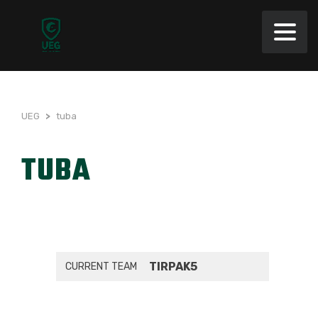
UEG
>
tuba
TUBA
TIRPAK5
CURRENT TEAM