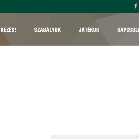
TKEZÉS!
SZABÁLYOK
JÁTÉKOK
KAPCSOL