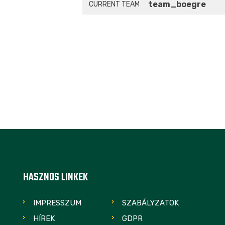
team_boegre
CURRENT TEAM
HASZNOS LINKEK
IMPRESSZUM
SZABÁLYZATOK
HÍREK
GDPR