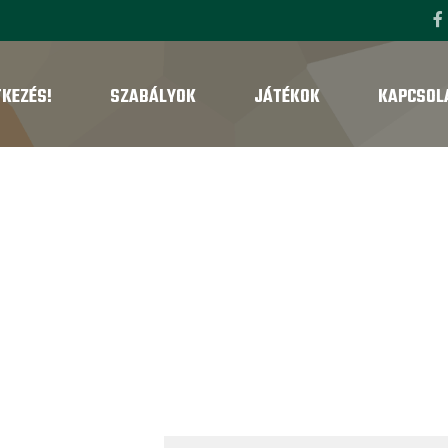
TKEZÉS!
SZABÁLYOK
JÁTÉKOK
KAPCSOL