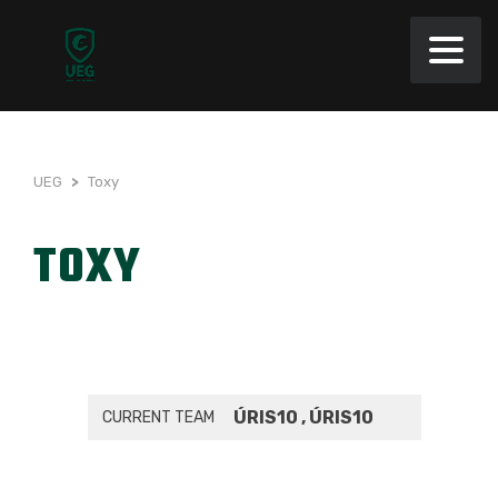
UEG
>
Toxy
TOXY
ÚRIS10 , ÚRIS10
CURRENT TEAM