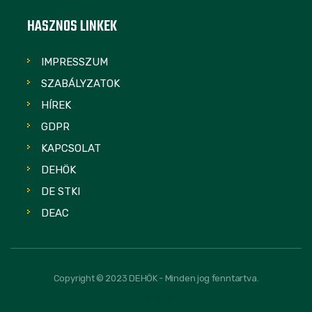
HASZNOS LINKEK
IMPRESSZUM
SZABÁLYZATOK
HÍREK
GDPR
KAPCSOLAT
DEHÖK
DE STKI
DEAC
Copyright © 2023 DEHÖK - Minden jog fenntartva.
FOLLOW US: