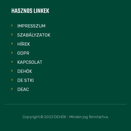
HASZNOS LINKEK
IMPRESSZUM
SZABÁLYZATOK
HÍREK
GDPR
KAPCSOLAT
DEHÖK
DE STKI
DEAC
Copyright © 2023 DEHÖK - Minden jog fenntartva.
FOLLOW US: