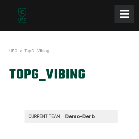
UEG
>
TopG_Vibing
TOPG_VIBING
Demo-Derb
CURRENT TEAM