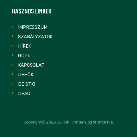
HASZNOS LINKEK
IMPRESSZUM
SZABÁLYZATOK
HÍREK
GDPR
KAPCSOLAT
DEHÖK
DE STKI
DEAC
Copyright © 2023 DEHÖK - Minden jog fenntartva.
FOLLOW US: