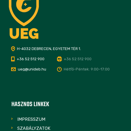
H-4032 DEBRECEN, EGYETEM TÉR 1.
+36 52 512 900
+36 52 512 900
ueg@unideb.hu
Hétfő–Péntek: 9:00–17:00
HASZNOS LINKEK
IMPRESSZUM
SZABÁLYZATOK