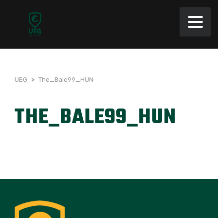
UEG
>
The_Bale99_HUN
THE_BALE99_HUN