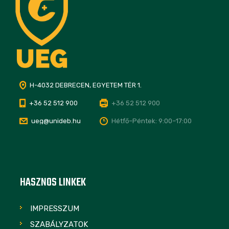
H-4032 DEBRECEN, EGYETEM TÉR 1.
+36 52 512 900
+36 52 512 900
ueg@unideb.hu
Hétfő–Péntek: 9:00–17:00
HASZNOS LINKEK
IMPRESSZUM
SZABÁLYZATOK