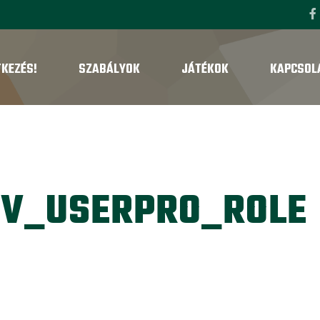
TKEZÉS!
SZABÁLYOK
JÁTÉKOK
KAPCSOL
IV_USERPRO_ROLE