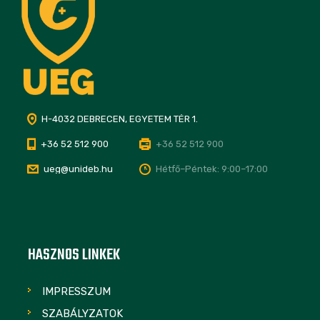
H-4032 DEBRECEN, EGYETEM TÉR 1.
+36 52 512 900
+36 52 512 900
ueg@unideb.hu
Hétfő–Péntek: 9:00–17:00
HASZNOS LINKEK
IMPRESSZUM
SZABÁLYZATOK