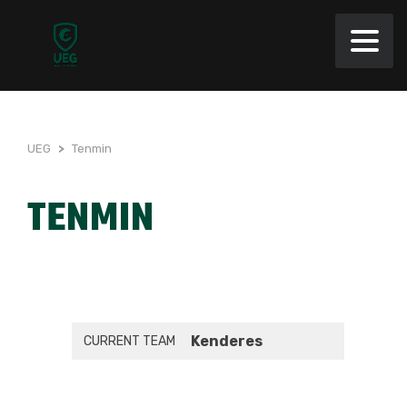
UEG
>
Tenmin
TENMIN
Kenderes
CURRENT TEAM