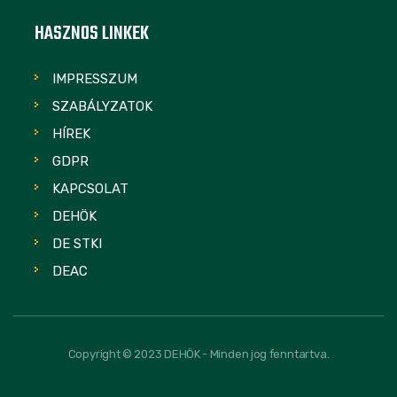
HASZNOS LINKEK
IMPRESSZUM
SZABÁLYZATOK
HÍREK
GDPR
KAPCSOLAT
DEHÖK
DE STKI
DEAC
Copyright © 2023 DEHÖK - Minden jog fenntartva.
FOLLOW US: