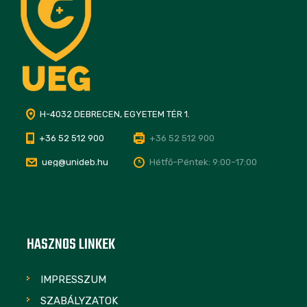
H-4032 DEBRECEN, EGYETEM TÉR 1.
+36 52 512 900
+36 52 512 900
ueg@unideb.hu
Hétfő–Péntek: 9:00–17:00
HASZNOS LINKEK
IMPRESSZUM
SZABÁLYZATOK