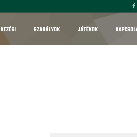
TKEZÉS!
SZABÁLYOK
JÁTÉKOK
KAPCSOL