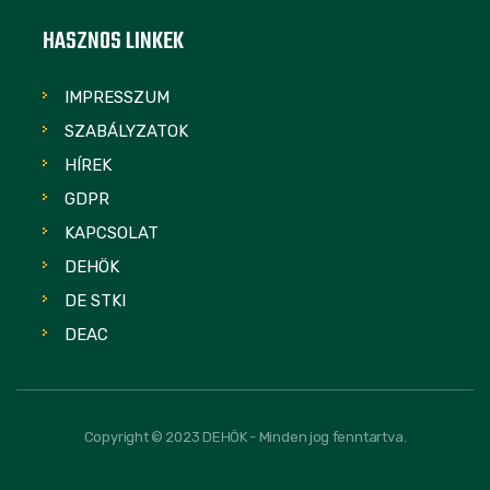
HASZNOS LINKEK
IMPRESSZUM
SZABÁLYZATOK
HÍREK
GDPR
KAPCSOLAT
DEHÖK
DE STKI
DEAC
Copyright © 2023 DEHÖK - Minden jog fenntartva.
FOLLOW US: