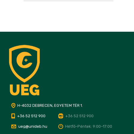
H-4032 DEBRECEN, EGYETEM TÉR 1.
+36 52 512 900
+36 52 512 900
ueg@unideb.hu
Hétfő–Péntek: 9:00–17:00