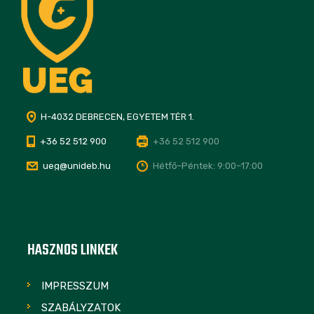
H-4032 DEBRECEN, EGYETEM TÉR 1.
+36 52 512 900
+36 52 512 900
ueg@unideb.hu
Hétfő–Péntek: 9:00–17:00
HASZNOS LINKEK
IMPRESSZUM
SZABÁLYZATOK