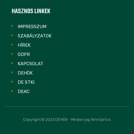
HASZNOS LINKEK
IMPRESSZUM
SZABÁLYZATOK
HÍREK
GDPR
KAPCSOLAT
DEHÖK
DE STKI
DEAC
Copyright © 2023 DEHÖK - Minden jog fenntartva.
FOLLOW US: