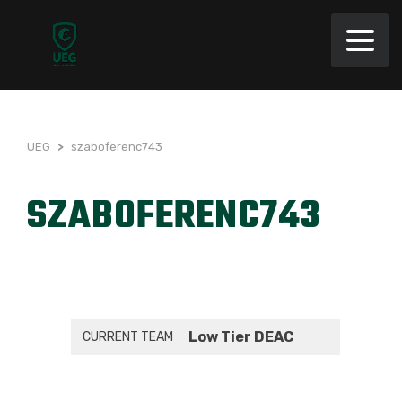
UEG
>
szaboferenc743
SZABOFERENC743
Low Tier DEAC
CURRENT TEAM