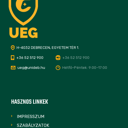
H-4032 DEBRECEN, EGYETEM TÉR 1.
+36 52 512 900
+36 52 512 900
ueg@unideb.hu
Hétfő–Péntek: 9:00–17:00
HASZNOS LINKEK
IMPRESSZUM
SZABÁLYZATOK