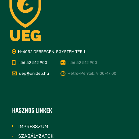
H-4032 DEBRECEN, EGYETEM TÉR 1.
+36 52 512 900
+36 52 512 900
ueg@unideb.hu
Hétfő–Péntek: 9:00–17:00
HASZNOS LINKEK
IMPRESSZUM
SZABÁLYZATOK