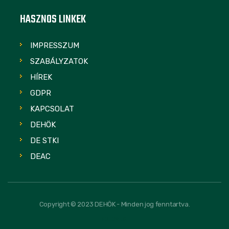
HASZNOS LINKEK
IMPRESSZUM
SZABÁLYZATOK
HÍREK
GDPR
KAPCSOLAT
DEHÖK
DE STKI
DEAC
Copyright © 2023 DEHÖK - Minden jog fenntartva.
FOLLOW US: