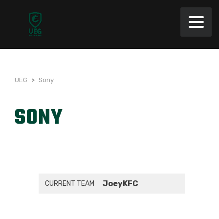
UEG
>
Sony
SONY
JoeyKFC
CURRENT TEAM