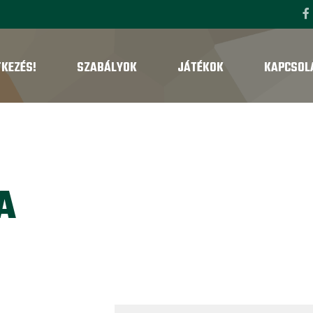
TKEZÉS!
SZABÁLYOK
JÁTÉKOK
KAPCSOL
A