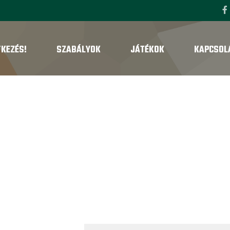
TKEZÉS!
SZABÁLYOK
JÁTÉKOK
KAPCSOL