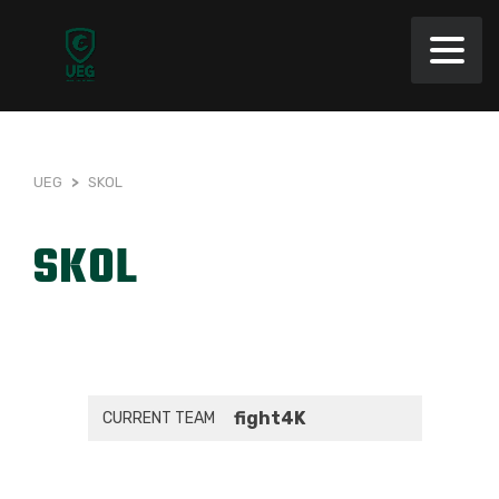
UEG
>
SKOL
SKOL
fight4K
CURRENT TEAM