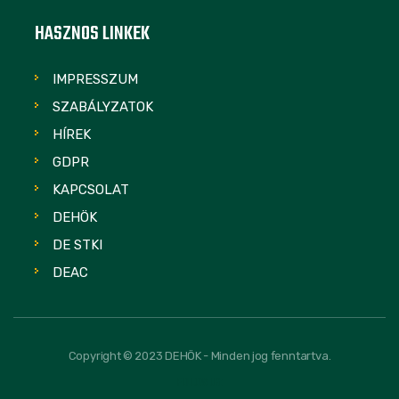
HASZNOS LINKEK
IMPRESSZUM
SZABÁLYZATOK
HÍREK
GDPR
KAPCSOLAT
DEHÖK
DE STKI
DEAC
Copyright © 2023 DEHÖK - Minden jog fenntartva.
FOLLOW US: