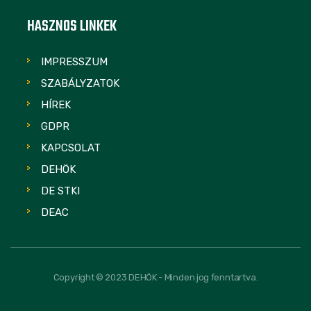
HASZNOS LINKEK
IMPRESSZUM
SZABÁLYZATOK
HÍREK
GDPR
KAPCSOLAT
DEHÖK
DE STKI
DEAC
Copyright © 2023 DEHÖK - Minden jog fenntartva.
FOLLOW US: