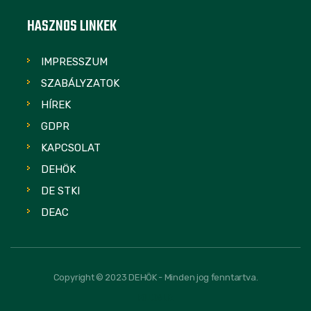
HASZNOS LINKEK
IMPRESSZUM
SZABÁLYZATOK
HÍREK
GDPR
KAPCSOLAT
DEHÖK
DE STKI
DEAC
Copyright © 2023 DEHÖK - Minden jog fenntartva.
FOLLOW US: