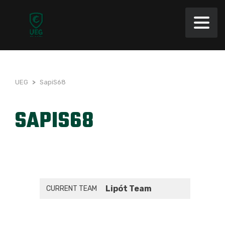
UEG
>
SapiS68
SAPIS68
Lipót Team
CURRENT TEAM