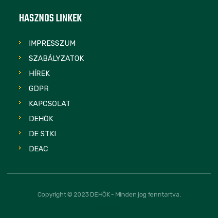
HASZNOS LINKEK
IMPRESSZUM
SZABÁLYZATOK
HÍREK
GDPR
KAPCSOLAT
DEHÖK
DE STKI
DEAC
Copyright © 2023 DEHÖK - Minden jog fenntartva.
FOLLOW US: