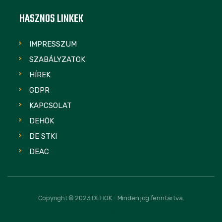
HASZNOS LINKEK
IMPRESSZUM
SZABÁLYZATOK
HÍREK
GDPR
KAPCSOLAT
DEHÖK
DE STKI
DEAC
Copyright © 2023 DEHÖK - Minden jog fenntartva.
FOLLOW US: