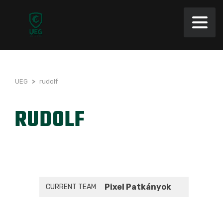
UEG
>
rudolf
RUDOLF
Pixel Patkányok
CURRENT TEAM