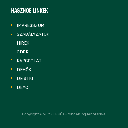
HASZNOS LINKEK
IMPRESSZUM
SZABÁLYZATOK
HÍREK
GDPR
KAPCSOLAT
DEHÖK
DE STKI
DEAC
Copyright © 2023 DEHÖK - Minden jog fenntartva.
FOLLOW US: