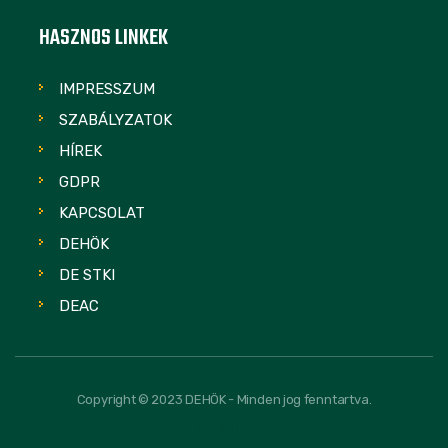
HASZNOS LINKEK
IMPRESSZUM
SZABÁLYZATOK
HÍREK
GDPR
KAPCSOLAT
DEHÖK
DE STKI
DEAC
Copyright © 2023 DEHÖK - Minden jog fenntartva.
FOLLOW US: