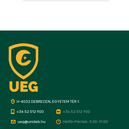
H-4032 DEBRECEN, EGYETEM TÉR 1.
+36 52 512 900
+36 52 512 900
ueg@unideb.hu
Hétfő–Péntek: 9:00–17:00