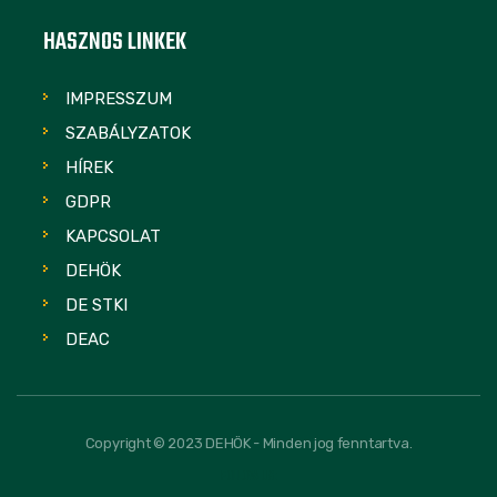
HASZNOS LINKEK
IMPRESSZUM
SZABÁLYZATOK
HÍREK
GDPR
KAPCSOLAT
DEHÖK
DE STKI
DEAC
Copyright © 2023 DEHÖK - Minden jog fenntartva.
FOLLOW US: