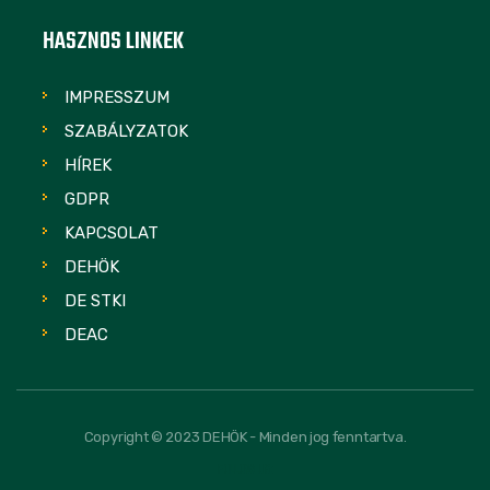
HASZNOS LINKEK
IMPRESSZUM
SZABÁLYZATOK
HÍREK
GDPR
KAPCSOLAT
DEHÖK
DE STKI
DEAC
Copyright © 2023 DEHÖK - Minden jog fenntartva.
FOLLOW US: