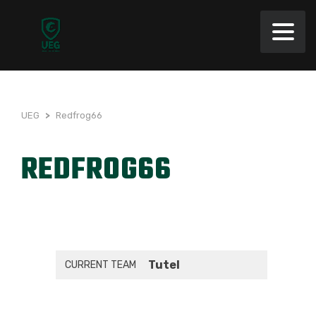
UEG
>
Redfrog66
REDFROG66
Tutel
CURRENT TEAM