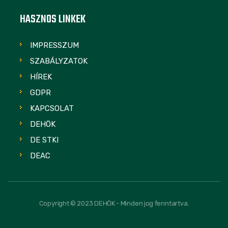
HASZNOS LINKEK
IMPRESSZUM
SZABÁLYZATOK
HÍREK
GDPR
KAPCSOLAT
DEHÖK
DE STKI
DEAC
Copyright © 2023 DEHÖK - Minden jog fenntartva.
FOLLOW US: