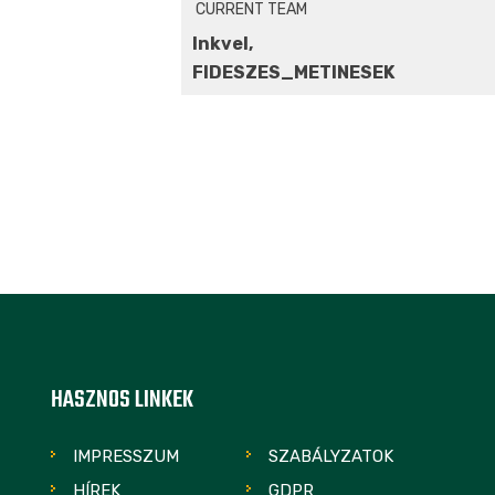
CURRENT TEAM
Inkvel,
FIDESZES_METINESEK
HASZNOS LINKEK
IMPRESSZUM
SZABÁLYZATOK
HÍREK
GDPR