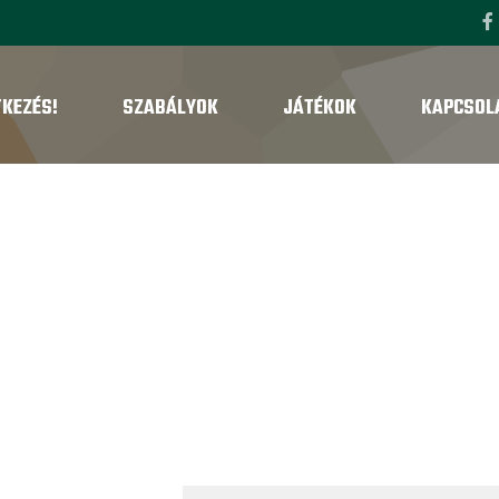
TKEZÉS!
SZABÁLYOK
JÁTÉKOK
KAPCSOL