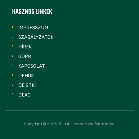
HASZNOS LINKEK
IMPRESSZUM
SZABÁLYZATOK
HÍREK
GDPR
KAPCSOLAT
DEHÖK
DE STKI
DEAC
Copyright © 2023 DEHÖK - Minden jog fenntartva.
FOLLOW US: