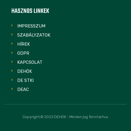
HASZNOS LINKEK
IMPRESSZUM
SZABÁLYZATOK
HÍREK
GDPR
KAPCSOLAT
DEHÖK
DE STKI
DEAC
Copyright © 2023 DEHÖK - Minden jog fenntartva.
FOLLOW US: