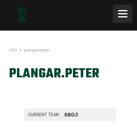
UEG
>
plangar.peter
PLANGAR.PETER
SBOJ
CURRENT TEAM