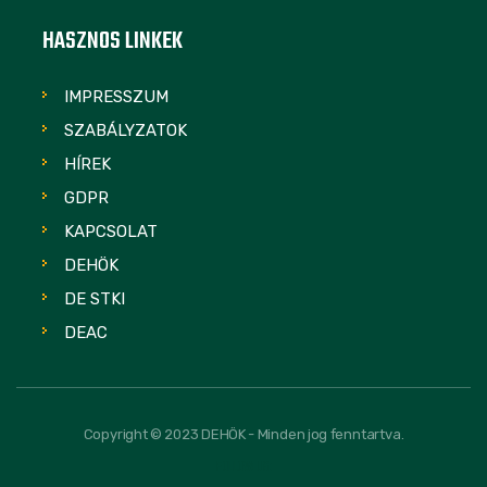
HASZNOS LINKEK
IMPRESSZUM
SZABÁLYZATOK
HÍREK
GDPR
KAPCSOLAT
DEHÖK
DE STKI
DEAC
Copyright © 2023 DEHÖK - Minden jog fenntartva.
FOLLOW US: