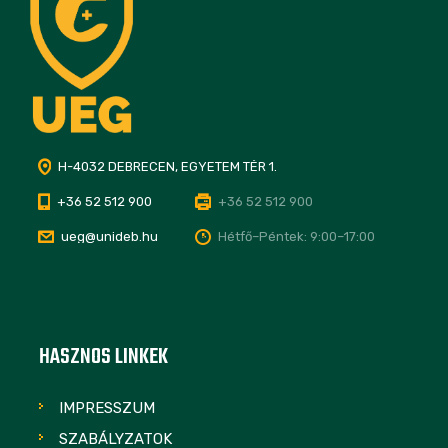
H-4032 DEBRECEN, EGYETEM TÉR 1.
+36 52 512 900
+36 52 512 900
ueg@unideb.hu
Hétfő–Péntek: 9:00–17:00
HASZNOS LINKEK
IMPRESSZUM
SZABÁLYZATOK