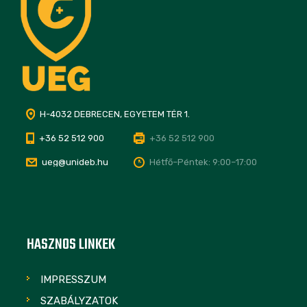
H-4032 DEBRECEN, EGYETEM TÉR 1.
+36 52 512 900
+36 52 512 900
ueg@unideb.hu
Hétfő–Péntek: 9:00–17:00
HASZNOS LINKEK
IMPRESSZUM
SZABÁLYZATOK