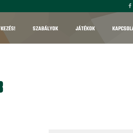
TKEZÉS!
SZABÁLYOK
JÁTÉKOK
KAPCSOL
3