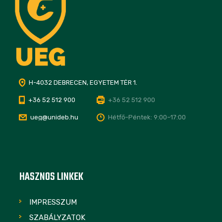
H-4032 DEBRECEN, EGYETEM TÉR 1.
+36 52 512 900
+36 52 512 900
ueg@unideb.hu
Hétfő–Péntek: 9:00–17:00
HASZNOS LINKEK
IMPRESSZUM
SZABÁLYZATOK