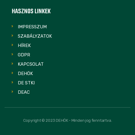
HASZNOS LINKEK
IMPRESSZUM
SZABÁLYZATOK
HÍREK
GDPR
KAPCSOLAT
DEHÖK
DE STKI
DEAC
Copyright © 2023 DEHÖK - Minden jog fenntartva.
FOLLOW US: