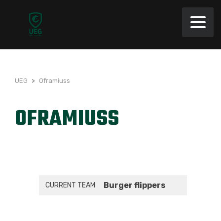
UEG
>
Oframiuss
OFRAMIUSS
Burger flippers
CURRENT TEAM