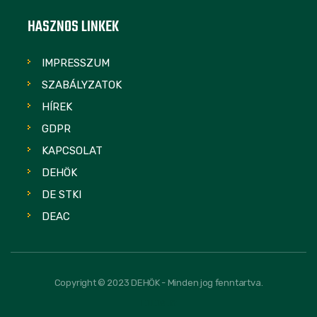
HASZNOS LINKEK
IMPRESSZUM
SZABÁLYZATOK
HÍREK
GDPR
KAPCSOLAT
DEHÖK
DE STKI
DEAC
Copyright © 2023 DEHÖK - Minden jog fenntartva.
FOLLOW US: