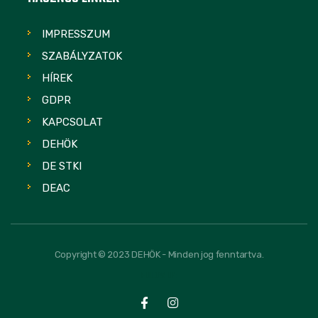
IMPRESSZUM
SZABÁLYZATOK
HÍREK
GDPR
KAPCSOLAT
DEHÖK
DE STKI
DEAC
Copyright © 2023 DEHÖK - Minden jog fenntartva.
FOLLOW US: