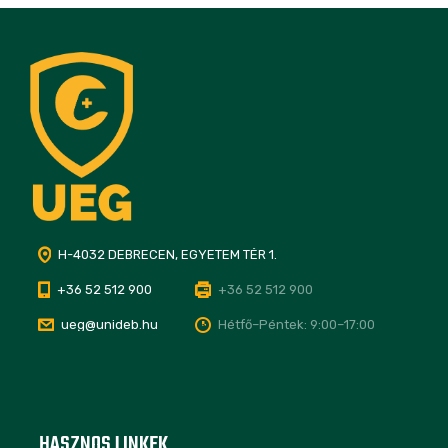
H-4032 DEBRECEN, EGYETEM TÉR 1.
+36 52 512 900
+36 52 512 900
ueg@unideb.hu
Hétfő–Péntek: 9:00–17:00
HASZNOS LINKEK