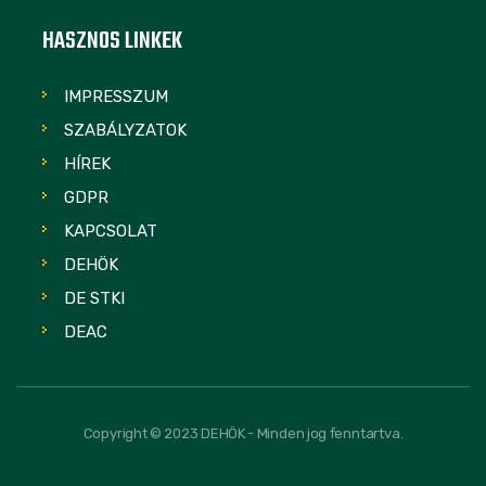
HASZNOS LINKEK
IMPRESSZUM
SZABÁLYZATOK
HÍREK
GDPR
KAPCSOLAT
DEHÖK
DE STKI
DEAC
Copyright © 2023 DEHÖK - Minden jog fenntartva.
FOLLOW US: