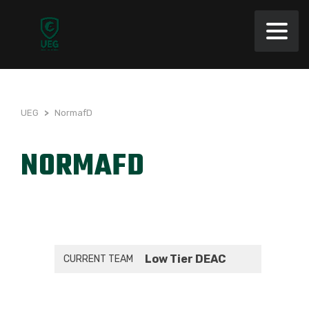
UEG
>
NormafD
NORMAFD
Low Tier DEAC
CURRENT TEAM