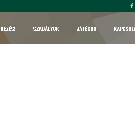
TKEZÉS!
SZABÁLYOK
JÁTÉKOK
KAPCSOL