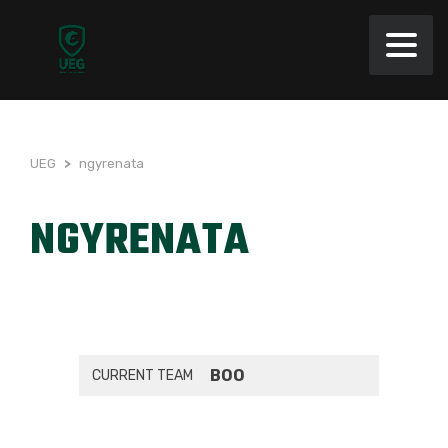
UEG
>
ngyrenata
NGYRENATA
BOO
CURRENT TEAM