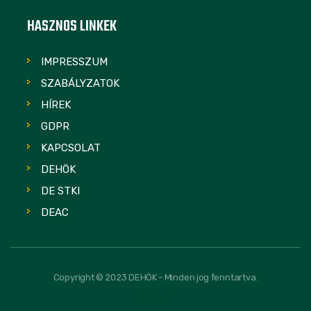
HASZNOS LINKEK
IMPRESSZUM
SZABÁLYZATOK
HÍREK
GDPR
KAPCSOLAT
DEHÖK
DE STKI
DEAC
Copyright © 2023 DEHÖK - Minden jog fenntartva.
FOLLOW US: